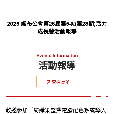
2025織布公會第26屆第2次(第25期)活力成
2026 織布公會第26屆第6次(第29期)活力
2026 織布公會第26屆第5次(第28期)活力
2025 織布公會第26屆第4次(第27期)活力
2025 織布公會第26屆第3次(第26期)活力
台灣區織布工業同業公會VR專區
成長營活動報導
成長營活動報導
成長營活動報導
成長營活動報導
長營活動報導
Events Information
活動報導
查看更多
敬邀參加「紡織染整業電腦配色系統導入