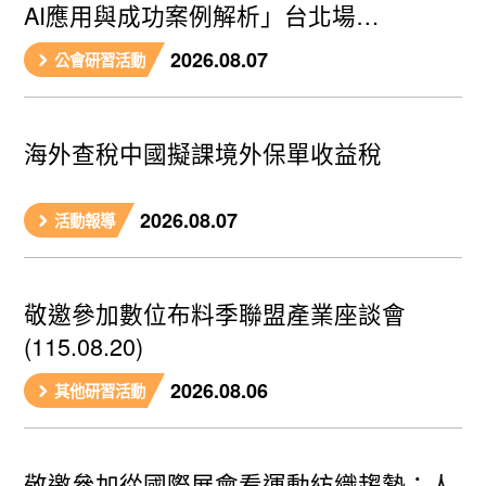
AI應用與成功案例解析」台北場
(115.09.08)
2026.08.07
公會研習活動
海外查稅中國擬課境外保單收益稅
2026.08.07
活動報導
敬邀參加數位布料季聯盟產業座談會
(115.08.20)
2026.08.06
其他研習活動
敬邀參加從國際展會看運動紡織趨勢：人