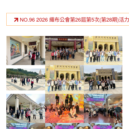
NO.96 2026 織布公會第26屆第5次(第28期