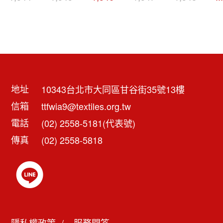
地址
10343台北市大同區甘谷街35號13樓
信箱
ttfwia9@textiles.org.tw
電話
(02) 2558-5181(代表號)
傳真
(02) 2558-5818
隱私權政策
服務問答