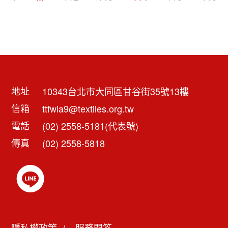
地址
10343台北市大同區甘谷街35號13樓
信箱
ttfwia9@textiles.org.tw
電話
(02) 2558-5181(代表號)
傳真
(02) 2558-5818
隱私權政策
服務問答