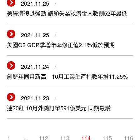
2021.11.25
美經濟復甦強勁 請領失業救濟金人數創52年最低
2021.11.25
美國Q3 GDP季增年率修正值2.1％低於預期
2021.11.24
創歷年同月新高 10月工業生產指數年增11.25%
2021.11.23
連20紅 10月外銷訂單591億美元 同期最讚
1
...
112
113
114
115
116