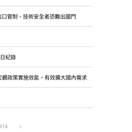
涉出口管制、技術安全者恐難出國門
單日紀錄
宏觀政策實施效能，有效擴大國內需求
314
>