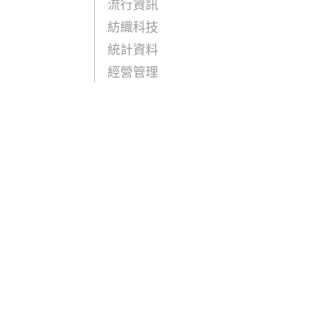
流行資訊
紡織科技
統計資料
經營管理