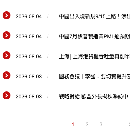
2026.08.04
中國出入境新規9/15上路！
2026.08.04
中國7月標普製造業PMI 遜預期
2026.08.04
上海│上海港貨櫃吞吐量再創
2026.08.03
國務會議｜李強：要切實提升
2026.08.03
戰略對話 歐盟外長擬秋季訪中
1
2
3
...