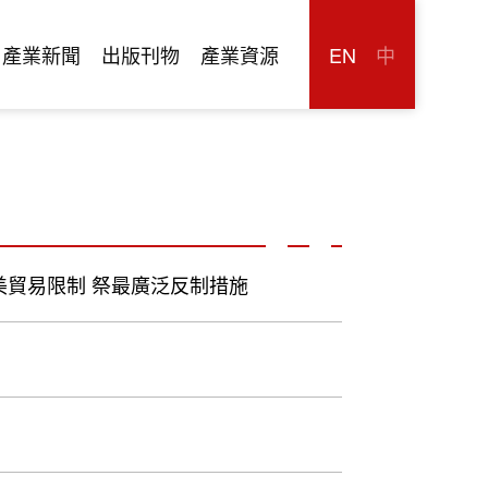
產業新聞
出版刊物
產業資源
EN
中
美貿易限制 祭最廣泛反制措施