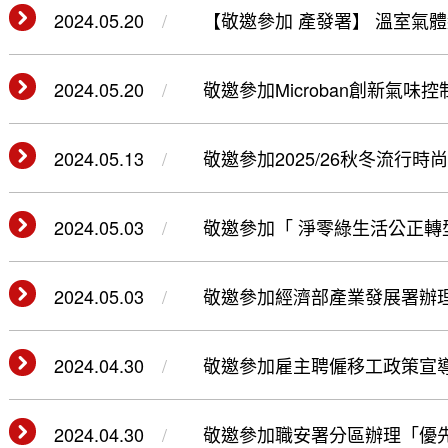
2024.05.20
【敬邀參加 產發署】 溫室氣體盤查1
2024.05.20
敬邀參加Microban創新氣
(113.05.23)
2024.05.13
敬邀參加2025/26秋冬流行時尚趨
2024.05.03
敬邀參加「 淨零綠生活公正轉型工作坊 
2024.05.03
敬邀參加經濟部產業發展署辦
(113.05/07.09.10)
2024.04.30
敬邀參加雇主聘僱移工政策宣導說明(
2024.04.30
敬邀參加職安署分區辦理「優先管