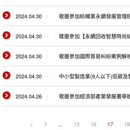
06)
2024.04.30
敬邀參加紡織業永續發展管理經營實務研
2024.04.30
敬邀參加【永續回收智慧時尚紡織品開
2024.04.30
敬邀參加國際貿易糾紛案例解析研討會
2024.04.30
中小型製造業(9人以下)低碳
2024.04.26
敬邀參加經濟部產業發展署舉
(113.05.02)
<
1
...
15
16
17
1