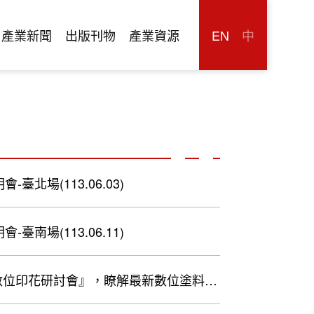
產業新聞
出版刊物
產業資源
EN
中
北場(113.06.03)
南場(113.06.11)
尚數位印花研討會』，瞭解最新數位塗料印