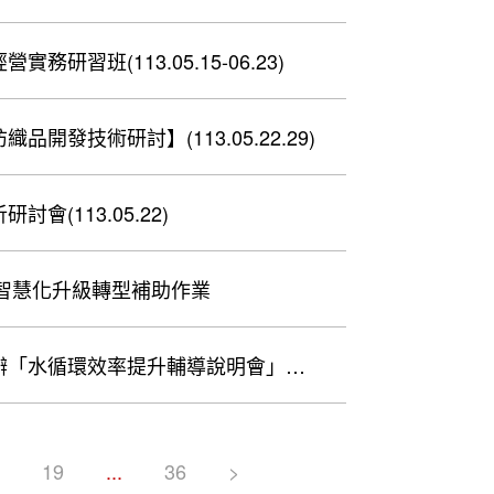
習班(113.05.15-06.23)
發技術研討】(113.05.22.29)
(113.05.22)
及智慧化升級轉型補助作業
辦「水循環效率提升輔導說明會」
8
19
...
36
>