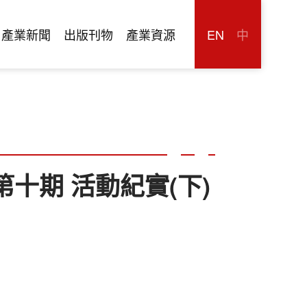
產業新聞
出版刊物
產業資源
EN
中
第十期 活動紀實(下)