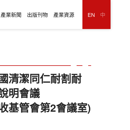
產業新聞
出版刊物
產業資源
EN
中
國清潔同仁耐割耐
說明會議
保署回收基管會第2會議室)