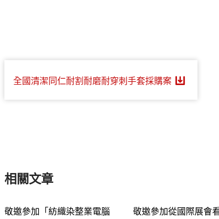
全國清潔同仁耐割耐磨耐穿刺手套採購案
相關文章
敬邀參加「紡織染整業電腦
敬邀參加從國際展會