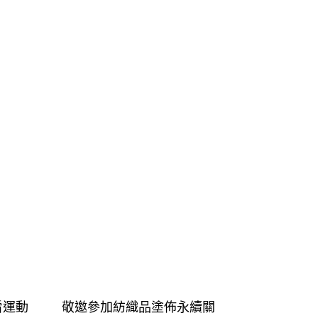
看運動
敬邀參加紡織品塗佈永續關