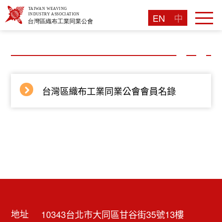
EN
中
台灣區織布工業同業公會會員名錄
地址
10343台北市大同區甘谷街35號13樓