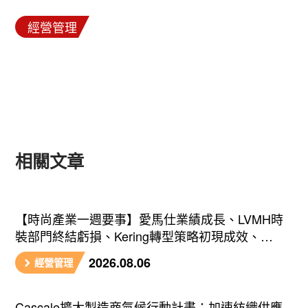
經營管理
相關文章
【時尚產業一週要事】愛馬仕業績成長、LVMH時
裝部門終結虧損、Kering轉型策略初現成效、
Prada集團財報亮眼
2026.08.06
經營管理
Cascale擴大製造商氣候行動計畫：加速紡織供應