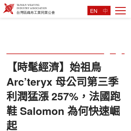
EN
中
【時髦經濟】始祖鳥
Arc’teryx 母公司第三季
利潤猛漲 257%，法國跑
鞋 Salomon 為何快速崛
起